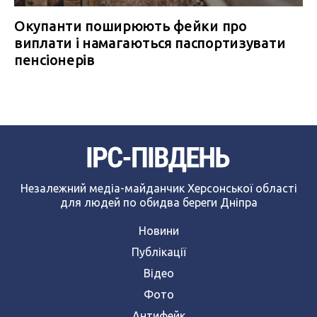
Окупанти поширюють фейки про
виплати і намагаються паспортизувати
пенсіонерів
Незалежний медіа-майданчик Херсонської області
для людей по обидва береги Дніпра
Новини
Публікації
Відео
Фото
Антифейк