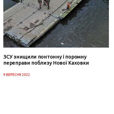
ЗСУ знищили понтонну і поромну
переправи поблизу Нової Каховки
9 ВЕРЕСНЯ 2022