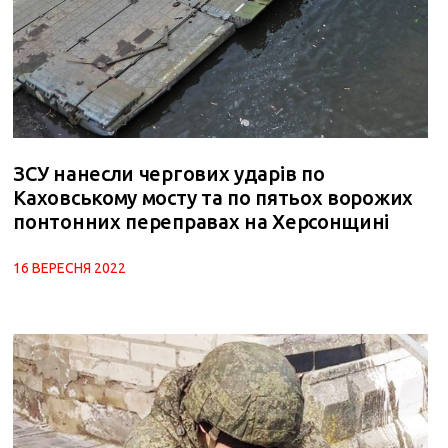
ЗСУ нанесли чергових ударів по
Каховському мосту та по пятьох ворожих
понтонних переправах на Херсонщині
16 ВЕРЕСНЯ 2022