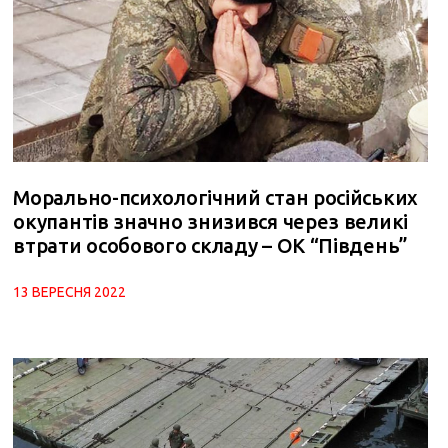
Морально-психологічний стан російських
окупантів значно знизився через великі
втрати особового складу – ОК “Південь”
13 ВЕРЕСНЯ 2022