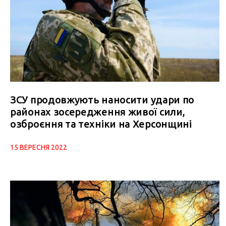
ЗСУ продовжують наносити удари по
районах зосередження живої сили,
озброєння та техніки на Херсонщині
15 ВЕРЕСНЯ 2022