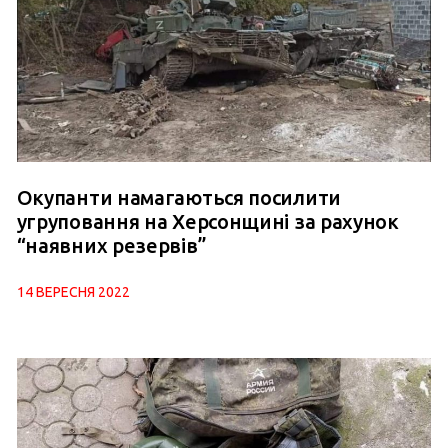
Окупанти намагаються посилити
угруповання на Херсонщині за рахунок
“наявних резервів”
14 ВЕРЕСНЯ 2022