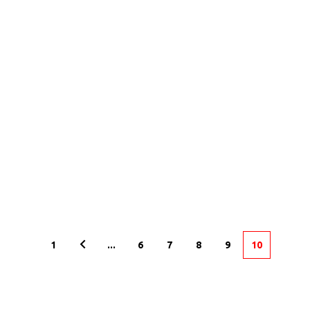
1
...
6
7
8
9
10