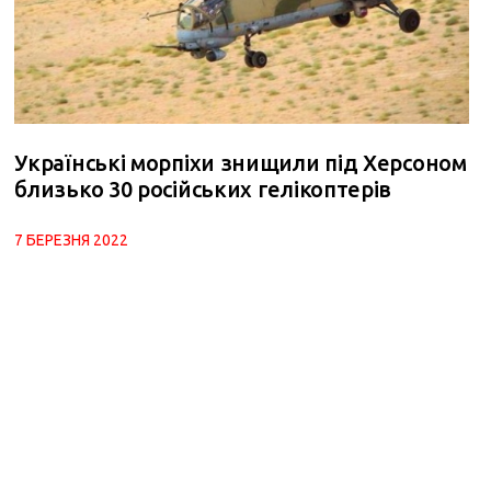
Українські морпіхи знищили під Херсоном
близько 30 російських гелікоптерів
7 БЕРЕЗНЯ 2022