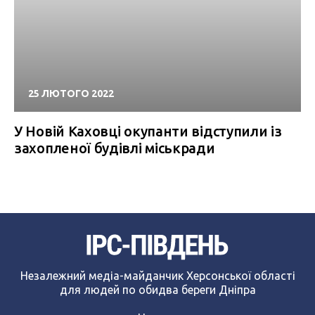
25 ЛЮТОГО 2022
У Новій Каховці окупанти відступили із
захопленої будівлі міськради
Незалежний медіа-майданчик Херсонської області
для людей по обидва береги Дніпра