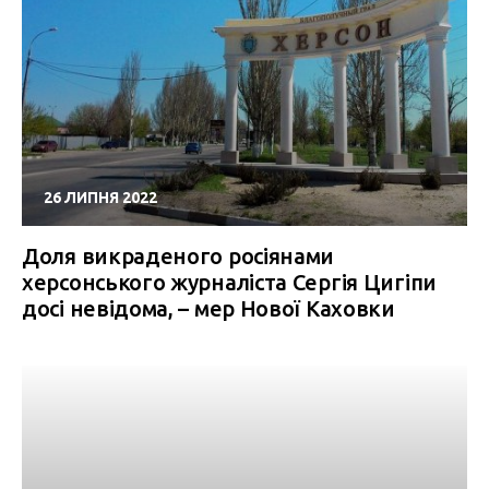
26 ЛИПНЯ 2022
Доля викраденого росіянами
херсонського журналіста Сергія Цигіпи
досі невідома, – мер Нової Каховки