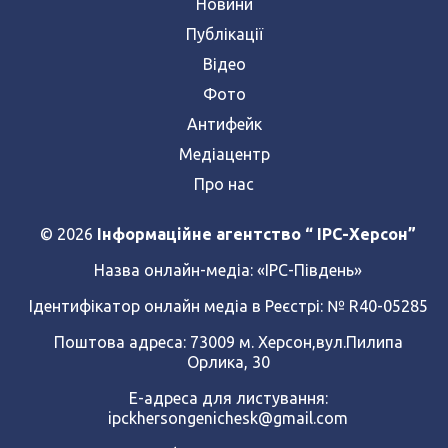
Новини
Публікації
Відео
Фото
Антифейк
Медіацентр
Про нас
© 2026
Інформаційне агентство “ IPC-Херсон”
Назва онлайн-медіа:
«ІРС-Південь»
Ідентифікатор онлайн медіа в Реєстрі: № R40-05285
Поштова адреса: 73009 м. Херсон,вул.Пилипа
Орлика, 30
Е-адреса для листування:
ipckhersongenichesk@gmail.com