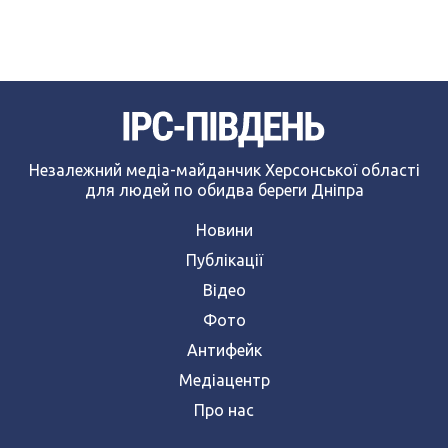
Незалежний медіа-майданчик Херсонської області
для людей по обидва береги Дніпра
Новини
Публікації
Відео
Фото
Антифейк
Медіацентр
Про нас