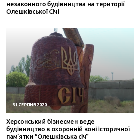
незаконного будівництва на території
Олешківської Січі
31 СЕРПНЯ 2020
Херсонський бізнесмен веде
будівництво в охоронній зоні історичної
пам’ятки “Олешківська січ”