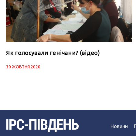
Як голосували генічани? (відео)
30 ЖОВТНЯ 2020
Новини