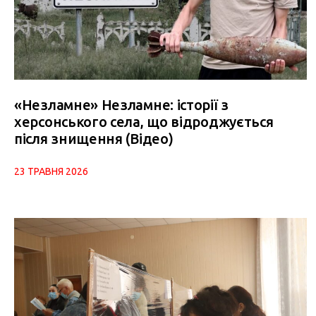
«Незламне» Незламне: історії з
херсонського села, що відроджується
після знищення (Відео)
23 ТРАВНЯ 2026