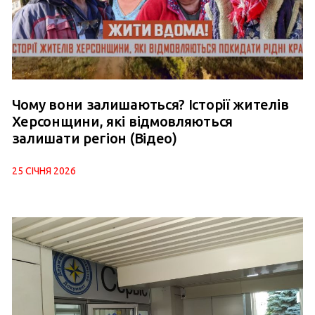
Чому вони залишаються? Історії жителів
Херсонщини, які відмовляються
залишати регіон (Відео)
25 СІЧНЯ 2026