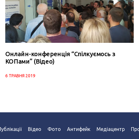
Онлайн-конференція “Спілкуємось з
КОПами” (Відео)
6 ТРАВНЯ 2019
Публікації
Відео
Фото
Антифейк
Медіацентр
Про