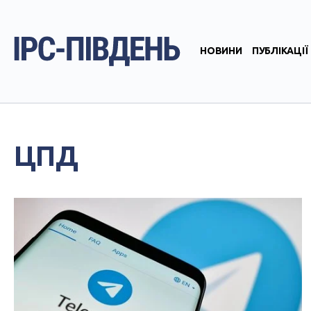
НОВИНИ
ПУБЛІКАЦІЇ
ЦПД