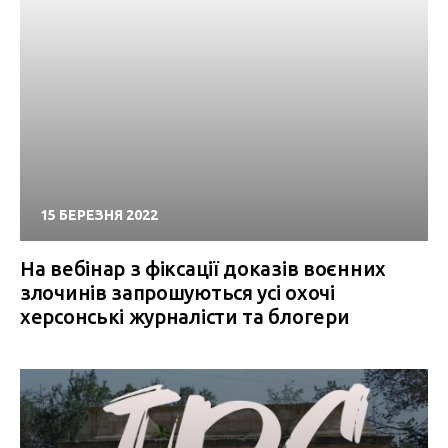
15 БЕРЕЗНЯ 2022
На вебінар з фіксації доказів воєнних
злочинів запрошуються усі охочі
херсонські журналісти та блогери