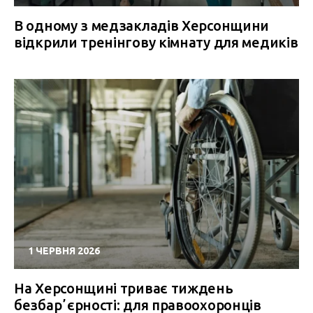
В одному з медзакладів Херсонщини
відкрили тренінгову кімнату для медиків
1 ЧЕРВНЯ 2026
На Херсонщині триває тиждень
безбарʼєрності: для правоохоронців