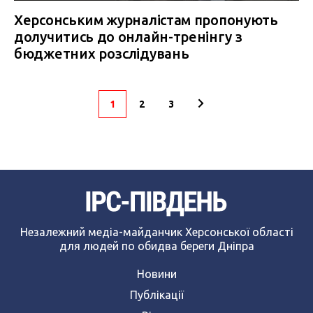
Херсонським журналістам пропонують
долучитись до онлайн-тренінгу з
бюджетних розслідувань
1
2
3
Незалежний медіа-майданчик Херсонської області
для людей по обидва береги Дніпра
Новини
Публікації