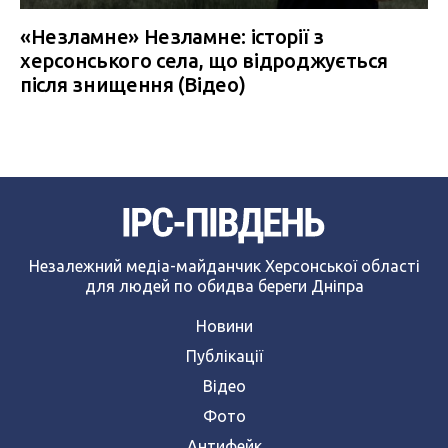
«Незламне» Незламне: історії з
херсонського села, що відроджується
після знищення (Відео)
Незалежний медіа-майданчик Херсонської області
для людей по обидва береги Дніпра
Новини
Публікації
Відео
Фото
Антифейк