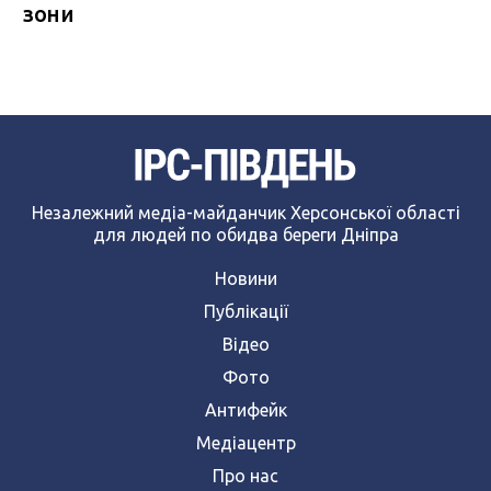
зони
Незалежний медіа-майданчик Херсонської області
для людей по обидва береги Дніпра
Новини
Публікації
Відео
Фото
Антифейк
Медіацентр
Про нас