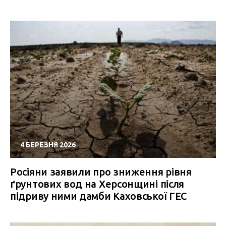
4 БЕРЕЗНЯ 2026
Росіяни заявили про зниження рівня
ґрунтових вод на Херсонщині після
підриву ними дамби Каховської ГЕС