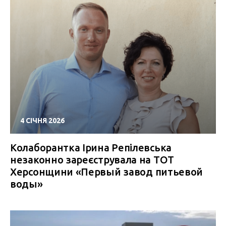
4 СІЧНЯ 2026
Колаборантка Ірина Репілевська
незаконно зареєструвала на ТОТ
Херсонщини «Первый завод питьевой
воды»