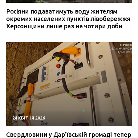
Росіяни подаватимуть воду жителям
окремих населених пунктів лівобережжя
Херсонщини лише раз на чотири доби
24 КВІТНЯ 2026
Свердловини у Дар’ївській громаді тепер