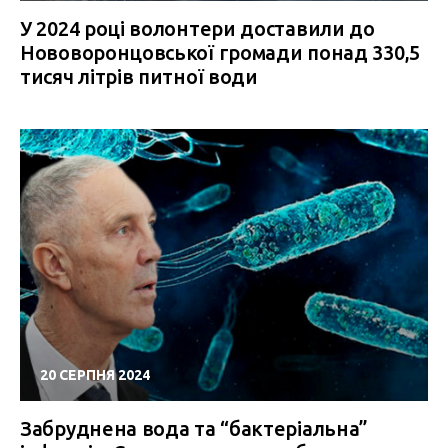
У 2024 році волонтери доставили до
Нововоронцовської громади понад 330,5
тисяч літрів питної води
20 СЕРПНЯ 2024
Забруднена вода та “бактеріальна”