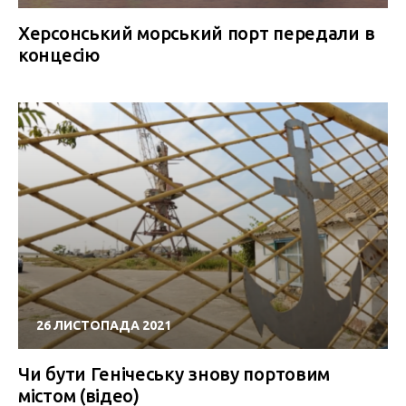
Херcонський морський порт передали в
концесію
26 ЛИСТОПАДА 2021
Чи бути Генічеську знову портовим
містом (відео)