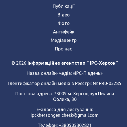
Публікації
Відео
Фото
Антифейк
Медіацентр
Про нас
© 2026
Інформаційне агентство “ IPC-Херсон”
Назва онлайн-медіа:
«ІРС-Південь»
Ідентифікатор онлайн медіа в Реєстрі: № R40-05285
Поштова адреса: 73009 м. Херсон,вул.Пилипа
Орлика, 30
Е-адреса для листування:
ipckhersongenichesk@gmail.com
Телефон: +380505302821