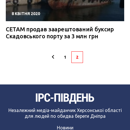
8 КВІТНЯ 2020
СЕТАМ продав заарештований буксир
Скадовського порту за 3 млн грн
1
2
Незалежний медіа-майданчик Херсонської області
для людей по обидва береги Дніпра
Новини