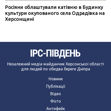
Росіяни облаштували катівню в Будинку
культури окупованого села Одрадівка на
Херсонщині
Незалежний медіа-майданчик Херсонської області
для людей по обидва береги Дніпра
Новини
Публікації
Відео
Фото
Антифейк