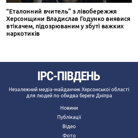
“Еталонний вчитель” з лівобережжя
Херсонщини Владислав Годунко виявися
втікачем, підозрюваним у збуті важких
наркотиків
Незалежний медіа-майданчик Херсонської області
для людей по обидва береги Дніпра
Новини
Публікації
Відео
Фото