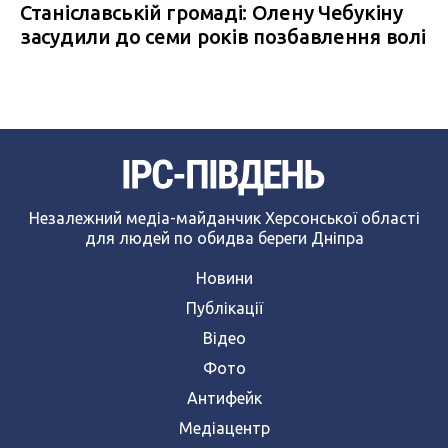
Станіславській громаді: Олену Чебукіну
засудили до семи років позбавлення волі
Незалежний медіа-майданчик Херсонської області
для людей по обидва береги Дніпра
Новини
Публікації
Відео
Фото
Антифейк
Медіацентр