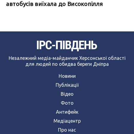
автобусів виїхала до Високопілля
Незалежний медіа-майданчик Херсонської області
для людей по обидва береги Дніпра
Новини
Публікації
Відео
Фото
Антифейк
Медіацентр
Про нас