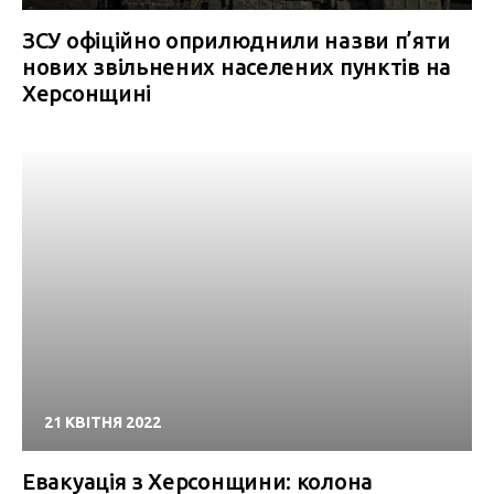
ЗСУ офіційно оприлюднили назви п’яти
нових звільнених населених пунктів на
Херсонщині
21 КВІТНЯ 2022
Евакуація з Херсонщини: колона