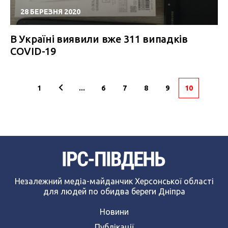
28 БЕРЕЗНЯ 2020
В Україні виявили вже 311 випадків
COVID-19
1
...
6
7
8
9
10
Незалежний медіа-майданчик Херсонської області
для людей по обидва береги Дніпра
Новини
Публікації