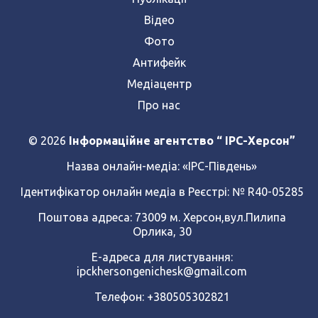
Відео
Фото
Антифейк
Медіацентр
Про нас
© 2026
Інформаційне агентство “ IPC-Херсон”
Назва онлайн-медіа:
«ІРС-Південь»
Ідентифікатор онлайн медіа в Реєстрі: № R40-05285
Поштова адреса: 73009 м. Херсон,вул.Пилипа
Орлика, 30
Е-адреса для листування:
ipckhersongenichesk@gmail.com
Телефон: +380505302821