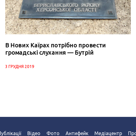
В Нових Каїрах потрібно провести
громадські слухання — Бутрій
3 ГРУДНЯ 2019
Публікації
Відео
Фото
Антифейк
Медіацентр
Про