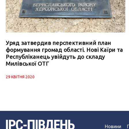
Уряд затвердив перспективний план
формування громад області. Нові Каїри та
Республіканець увійдуть до складу
Милівської ОТГ
29 КВІТНЯ 2020
Новини