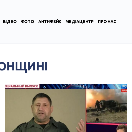
ВІДЕО
ФОТО
АНТИФЕЙК
МЕДІАЦЕНТР
ПРО НАС
СОНЩИНІ