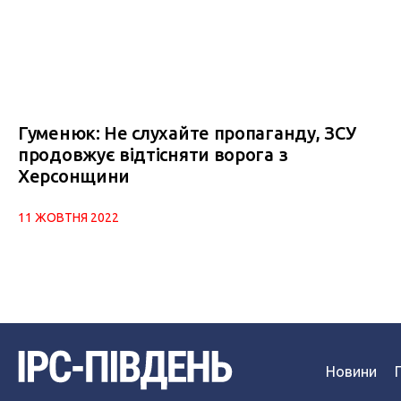
Гуменюк: Не слухайте пропаганду, ЗСУ
продовжує відтісняти ворога з
Херсонщини
11 ЖОВТНЯ 2022
Новини