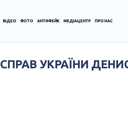
ВІДЕО
ФОТО
АНТИФЕЙК
МЕДІАЦЕНТР
ПРО НАС
Х СПРАВ УКРАЇНИ ДЕН