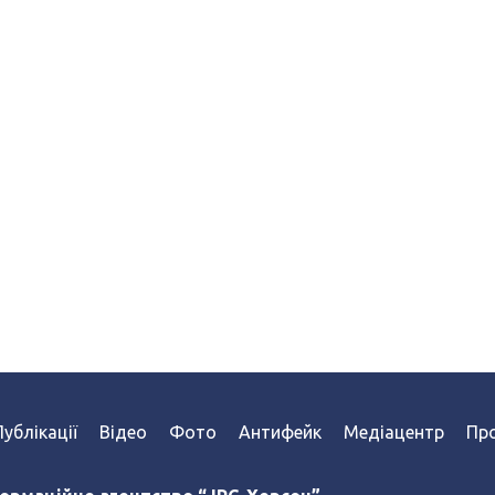
Публікації
Відео
Фото
Антифейк
Медіацентр
Про