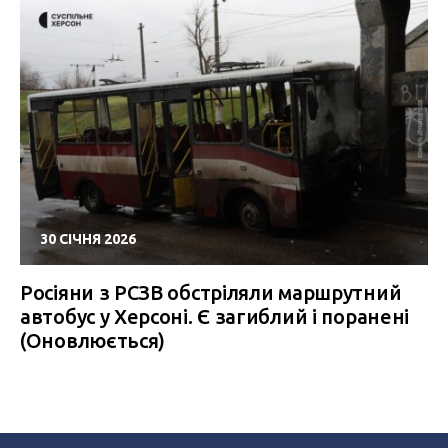
30 СІЧНЯ 2026
Росіяни з РСЗВ обстріляли маршрутний
автобус у Херсоні. Є загиблий і поранені
(Оновлюється)