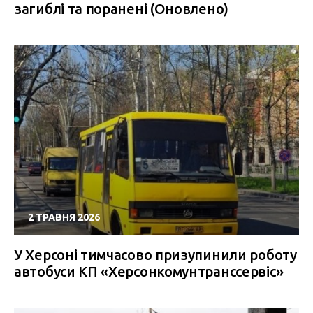
загиблі та поранені (Оновлено)
2 ТРАВНЯ 2026
У Херсоні тимчасово призупинили роботу
автобуси КП «Херсонкомунтранссервіс»