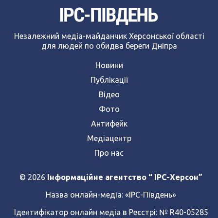
Незалежний медіа-майданчик Херсонської області
для людей по обидва береги Дніпра
Новини
Публікації
Відео
Фото
Антифейк
Медіацентр
Про нас
© 2026
Інформаційне агентство “ IPC-Херсон”
Назва онлайн-медіа:
«ІРС-Південь»
Ідентифікатор онлайн медіа в Реєстрі: № R40-05285