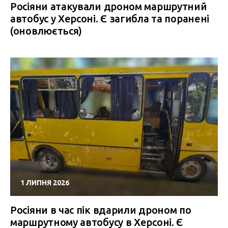
Росіяни атакували дроном маршрутний
автобус у Херсоні. Є загибла та поранені
(оновлюється)
1 ЛИПНЯ 2026
Росіяни в час пік вдарили дроном по
маршрутному автобусу в Херсоні. Є