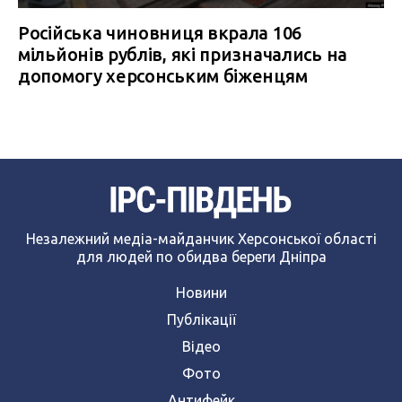
Російська чиновниця вкрала 106
мільйонів рублів, які призначались на
допомогу херсонським біженцям
Незалежний медіа-майданчик Херсонської області
для людей по обидва береги Дніпра
Новини
Публікації
Відео
Фото
Антифейк