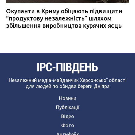
Окупанти в Криму обіцяють підвищити
“продуктову незалежність” шляхом
збільшення виробництва курячих яєць
Незалежний медіа-майданчик Херсонської області
для людей по обидва береги Дніпра
Новини
Публікації
Відео
Фото
Антифейк