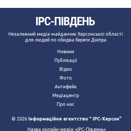
Незалежний медіа-майданчик Херсонської області
для людей по обидва береги Дніпра
Новини
Публікації
Відео
Фото
Антифейк
Медіацентр
Про нас
© 2026
Інформаційне агентство “ IPC-Херсон”
Назва онлайн-медіа:
«ІРС-Південь»