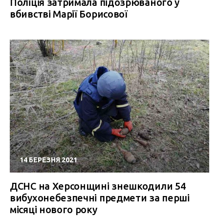
Поліція затримала підозрюваного у
вбивстві Марії Борисової
14 БЕРЕЗНЯ 2021
ДСНС на Херсонщині знешкодили 54
вибухонебезпечні предмети за перші
місяці нового року