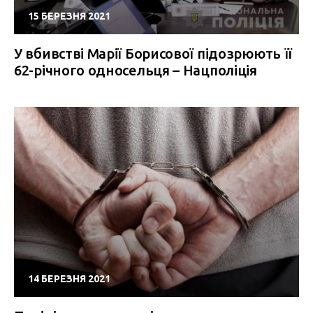
15 БЕРЕЗНЯ 2021
У вбивстві Марії Борисової підозрюють її
62-річного односельця – Нацполіція
14 БЕРЕЗНЯ 2021