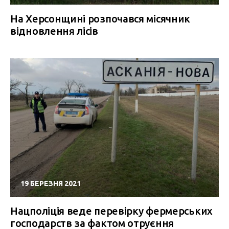
На Херсонщині розпочався місячник
відновлення лісів
19 БЕРЕЗНЯ 2021
Нацполіція веде перевірку фермерських
господарств за фактом отруєння