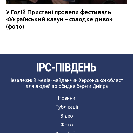
У Голій Пристані провели фестиваль
«Український кавун – солодке диво»
(фото)
Незалежний медіа-майданчик Херсонської області
для людей по обидва береги Дніпра
Новини
Публікації
Відео
Фото