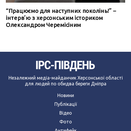
“Працюємо для наступних поколінь!” –
інтерв’ю з херсонським істориком
Олександром Черемісіним
Незалежний медіа-майданчик Херсонської області
для людей по обидва береги Дніпра
Новини
Публікації
Відео
Фото
Антифейк