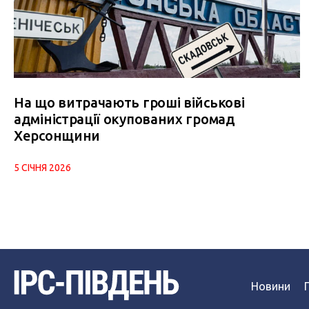
На що витрачають гроші військові
адміністрації окупованих громад
Херсонщини
5 СІЧНЯ 2026
Новини