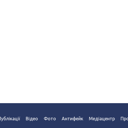
Публікації
Відео
Фото
Антифейк
Медіацентр
Про