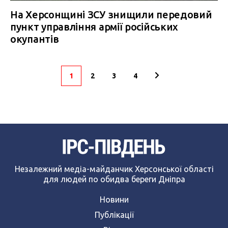
На Херсонщині ЗСУ знищили передовий
пункт управління армії російських
окупантів
1
2
3
4
Незалежний медіа-майданчик Херсонської області
для людей по обидва береги Дніпра
Новини
Публікації