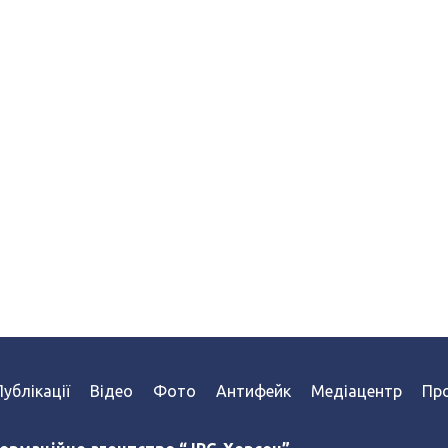
Публікації
Відео
Фото
Антифейк
Медіацентр
Про