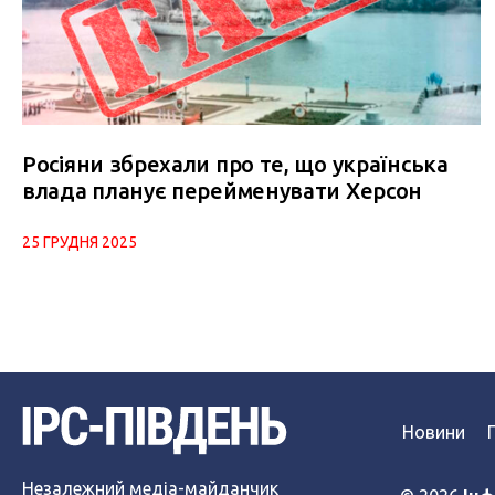
Росіяни збрехали про те, що українська
влада планує перейменувати Херсон
25 ГРУДНЯ 2025
Новини
Незалежний медіа-майданчик