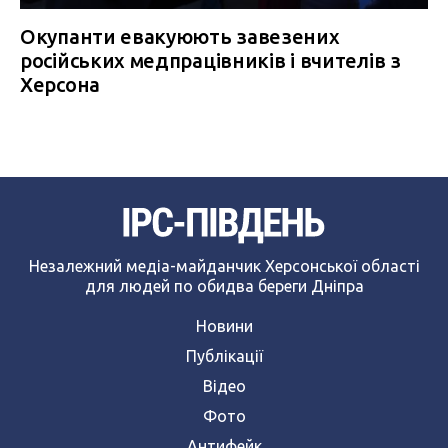
Окупанти евакуюють завезених
російських медпрацівників і вчителів з
Херсона
Незалежний медіа-майданчик Херсонської області
для людей по обидва береги Дніпра
Новини
Публікації
Відео
Фото
Антифейк