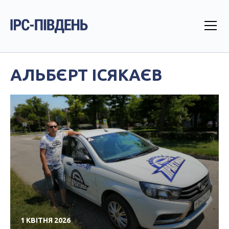
АЛЬБЄРТ ІСЯКАЄВ
1 КВІТНЯ 2026