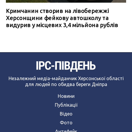
Кримчанин створив на лівобережжі
Херсонщини фейкову автошколу та
видурив у місцевих 3,4 мільйона рублів
Незалежний медіа-майданчик Херсонської області
для людей по обидва береги Дніпра
Новини
Публікації
Відео
Фото
Антифейк