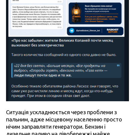
Ситуація ускладнюється через проблеми з
пальним, адже місцевому населенню просто
нічим заправляти генератори. Бензин і
дизельне паливо на лівобережжі майже