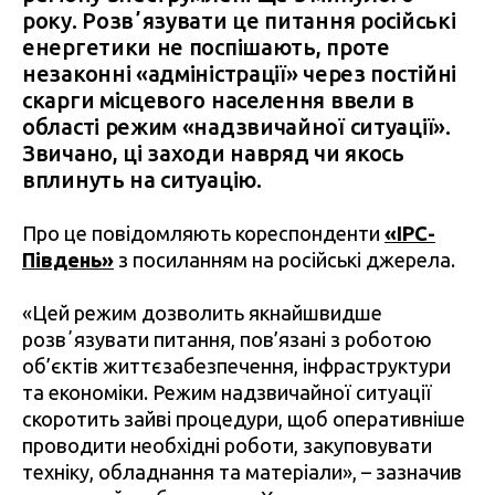
року. Розвʼязувати це питання російські
енергетики не поспішають, проте
незаконні «адміністрації» через постійні
скарги місцевого населення ввели в
області режим «надзвичайної ситуації».
Звичано, ці заходи навряд чи якось
вплинуть на ситуацію.
Про це повідомляють кореспонденти
«IPC-
Південь»
з посиланням на російські джерела.
«Цей режим дозволить якнайшвидше
розвʼязувати питання, пов’язані з роботою
об’єктів життєзабезпечення, інфраструктури
та економіки. Режим надзвичайної ситуації
скоротить зайві процедури, щоб оперативніше
проводити необхідні роботи, закуповувати
техніку, обладнання та матеріали», – зазначив