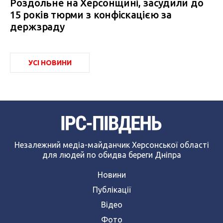
Роздольне на Херсонщині, засудили до
15 років тюрми з конфіскацією за
держзраду
УСІ НОВИНИ
Незалежний медіа-майданчик Херсонської області
для людей по обидва береги Дніпра
Новини
Публікації
Відео
Фото