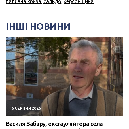
паливна криза
,
сальдо
,
херсонщина
ІНШІ НОВИНИ
6 СЕРПНЯ 2026
Василя Забару, ексгауляйтера села