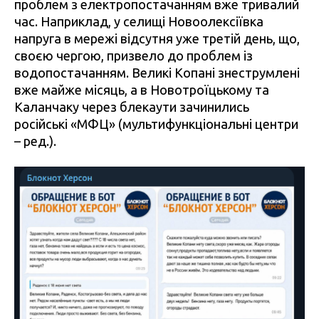
проблем з електропостачанням вже тривалий
час. Наприклад, у селищі Новоолексіївка
напруга в мережі відсутня уже третій день, що,
своєю чергою, призвело до проблем із
водопостачанням. Великі Копані знеструмлені
вже майже місяць, а в Новотроїцькому та
Каланчаку через блекаути зачинились
російські «МФЦ» (мультифункціональні центри
– ред.).