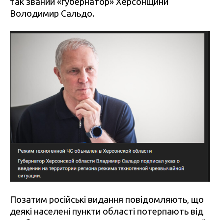
так званий «губернатор» Херсонщини
Володимир Сальдо.
Позатим російські видання повідомляють, що
деякі населені пункти області потерпають від