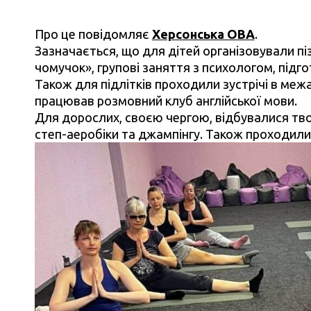
Про це повідомляє
Херсонська ОВА
.
Зазначається, що для дітей організовували пі
чомучок», групові заняття з психологом, підго
Також для підлітків проходили зустрічі в меж
працював розмовний клуб англійської мови.
Для дорослих, своєю чергою, відбувалися твор
степ-аеробіки та джампінгу. Також проходили 