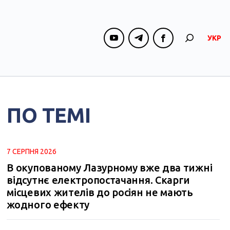
УКР
ПО ТЕМІ
7 СЕРПНЯ 2026
В окупованому Лазурному вже два тижні
відсутнє електропостачання. Скарги
місцевих жителів до росіян не мають
жодного ефекту