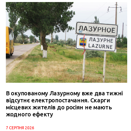
В окупованому Лазурному вже два тижні
відсутнє електропостачання. Скарги
місцевих жителів до росіян не мають
жодного ефекту
7 СЕРПНЯ 2026