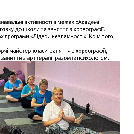
знавальні активності в межах «Академії
товку до школи та заняття з хореографії.
ах програми «Лідери незламності». Крім того,
чі майстер-класи, заняття з хореографії,
заняття з арттерапії разом із психологом.