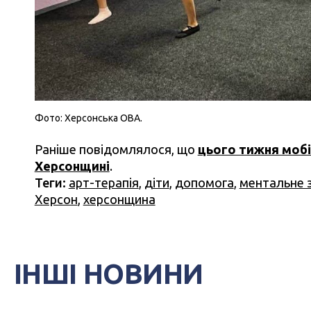
Фото: Херсонська ОВА.
Раніше повідомлялося, що
цього тижня мобі
Херсонщині
.
Теги:
арт-терапія
,
діти
,
допомога
,
ментальне 
Херсон
,
херсонщина
ІНШІ НОВИНИ