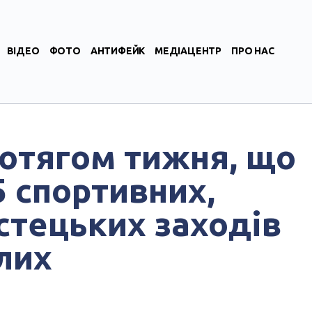
ВІДЕО
ФОТО
АНТИФЕЙК
МЕДІАЦЕНТР
ПРО НАС
отягом тижня, що
5 спортивних,
стецьких заходів
лих