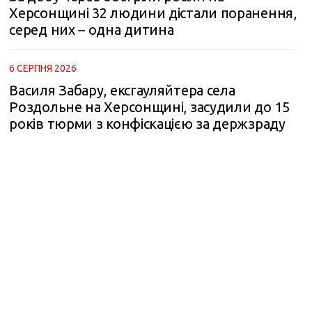
Херсонщині 32 людини дістали поранення,
серед них – одна дитина
6 СЕРПНЯ 2026
Василя Забару, ексгауляйтера села
Роздольне на Херсонщині, засудили до 15
років тюрми з конфіскацією за держзраду
m