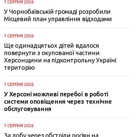
7 СЕРПНЯ 2026
У Чорнобаївській громаді розробили
Місцевий план управління відходами
7 СЕРПНЯ 2026
Ще одинадцятьох дітей вдалося
повернути з окупованої частини
Херсонщини на підконтрольну Україні
територію
7 СЕРПНЯ 2026
У Херсоні можливі перебої в роботі
системи оповіщення через технічне
обслуговування
7 СЕРПНЯ 2026
За добу через обстріли росіян на