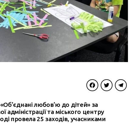
Facebook
Twitter
Telegra
Об’єднані любов’ю до дітей» за
ої адміністрації та міського центру
лоді провела 25 заходів, учасниками