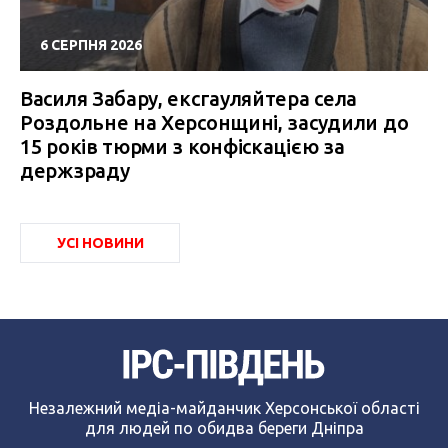
6 СЕРПНЯ 2026
Василя Забару, ексгауляйтера села
Роздольне на Херсонщині, засудили до
15 років тюрми з конфіскацією за
держзраду
УСІ НОВИНИ
Незалежний медіа-майданчик Херсонської області
для людей по обидва береги Дніпра