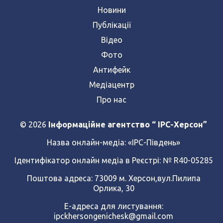
Новини
Публікації
Відео
Фото
Антифейк
Медіацентр
Про нас
© 2026
Інформаційне агентство “ IPC-Херсон”
Назва онлайн-медіа:
«ІРС-Південь»
Ідентифікатор онлайн медіа в Реєстрі: № R40-05285
Поштова адреса: 73009 м. Херсон,вул.Пилипа
Орлика, 30
Е-адреса для листування:
ipckhersongenichesk@gmail.com