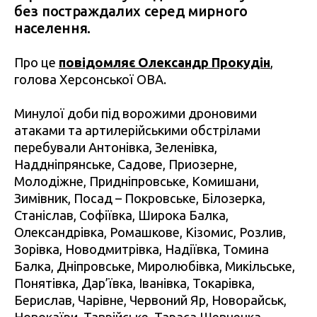
без постраждалих серед мирного
населення.
Про це
повідомляє Олександр Прокудін
,
голова Херсонської ОВА.
Минулої доби під ворожими дроновими
атаками та артилерійськими обстрілами
перебували Антонівка, Зеленівка,
Наддніпрянське, Садове, Приозерне,
Молодіжне, Придніпровське, Комишани,
Зимівник, Посад – Покровське, Білозерка,
Станіслав, Софіївка, Широка Балка,
Олександрівка, Ромашкове, Кізомис, Розлив,
Зорівка, Новодмитрівка, Надіївка, Томина
Балка, Дніпровське, Миролюбівка, Микільське,
Понятівка, Дар’ївка, Іванівка, Токарівка,
Берислав, Чарівне, Червоний Яр, Новорайськ,