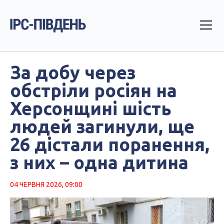
За добу через
обстріли росіян на
Херсонщині шість
людей загинули, ще
26 дістали поранення,
з них – одна дитина
04 ЧЕРВНЯ 2026, 09:00