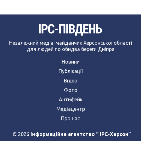
Незалежний медіа-майданчик Херсонської області
для людей по обидва береги Дніпра
Новини
Публікації
Відео
Фото
Антифейк
Медіацентр
Про нас
© 2026
Інформаційне агентство “ IPC-Херсон”