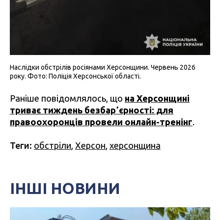
Наслідки обстрілів росіянами Херсонщини. Червень 2026
року. Фото: Поліція Херсонської області.
Раніше повідомлялось, що
на Херсонщині
триває тиждень безбарʼєрності: для
правоохоронців провели онлайн-тренінг
.
Теги:
обстріли
,
Херсон
,
херсонщина
ІНШІ НОВИНИ