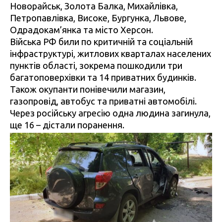
Новорайськ, Золота Балка, Михайлівка,
Петропавлівка, Високе, Бургунка, Львове,
Одрадокам’янка та місто Херсон.
Війська РФ били по критичній та соціальній
інфраструктурі, житлових кварталах населених
пунктів області, зокрема пошкодили три
багатоповерхівки та 14 приватних будинків.
Також окупанти понівечили магазин,
газопровід, автобус та приватні автомобілі.
Через російську агресію одна людина загинула,
ще 16 – дістали поранення.