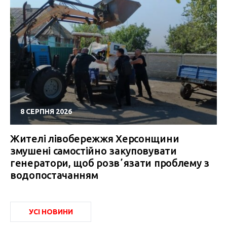
8 СЕРПНЯ 2026
Жителі лівобережжя Херсонщини
змушені самостійно закуповувати
генератори, щоб розвʼязати проблему з
водопостачанням
УСІ НОВИНИ