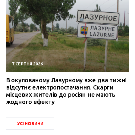
7 СЕРПНЯ 2026
В окупованому Лазурному вже два тижні
відсутнє електропостачання. Скарги
місцевих жителів до росіян не мають
жодного ефекту
УСІ НОВИНИ