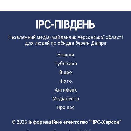
Незалежний медіа-майданчик Херсонської області
для людей по обидва береги Дніпра
Новини
Публікації
Відео
Фото
Антифейк
Медіацентр
Про нас
© 2026
Інформаційне агентство “ IPC-Херсон”