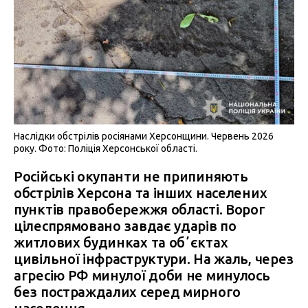
Наслідки обстрілів росіянами Херсонщини. Червень 2026
року. Фото: Поліція Херсонської області.
Російські окупанти не припиняють
обстрілів Херсона та інших населених
пунктів правобережжя області. Ворог
цілеспрямовано завдає ударів по
житлових будинках та обʼєктах
цивільної інфраструктури. На жаль, через
агресію РФ минулої доби не минулось
без постраждалих серед мирного