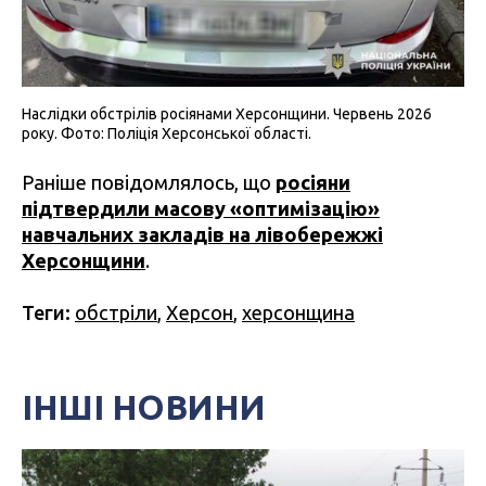
Наслідки обстрілів росіянами Херсонщини. Червень 2026
року. Фото: Поліція Херсонської області.
Раніше повідомлялось, що
росіяни
підтвердили масову «оптимізацію»
навчальних закладів на лівобережжі
Херсонщини
.
Теги:
обстріли
,
Херсон
,
херсонщина
ІНШІ НОВИНИ