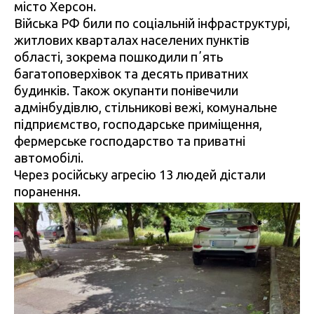
місто Херсон.
Війська РФ били по соціальній інфраструктурі,
житлових кварталах населених пунктів
області, зокрема пошкодили пʼять
багатоповерхівок та десять приватних
будинків. Також окупанти понівечили
адмінбудівлю, стільникові вежі, комунальне
підприємство, господарське приміщення,
фермерське господарство та приватні
автомобілі.
Через російську агресію 13 людей дістали
поранення.