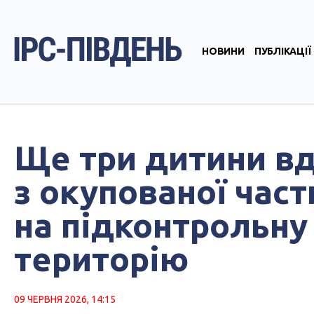
НОВИНИ
ПУБЛІКАЦІЇ
Ще три дитини в
з окупованої час
на підконтрольну 
територію
09 ЧЕРВНЯ 2026, 14:15