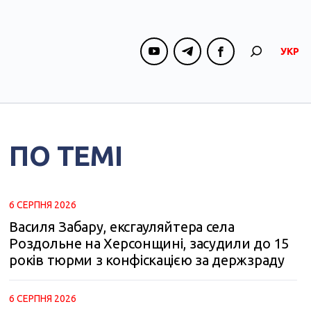
УКР
ПО ТЕМІ
6 СЕРПНЯ 2026
Василя Забару, ексгауляйтера села
Роздольне на Херсонщині, засудили до 15
років тюрми з конфіскацією за держзраду
6 СЕРПНЯ 2026