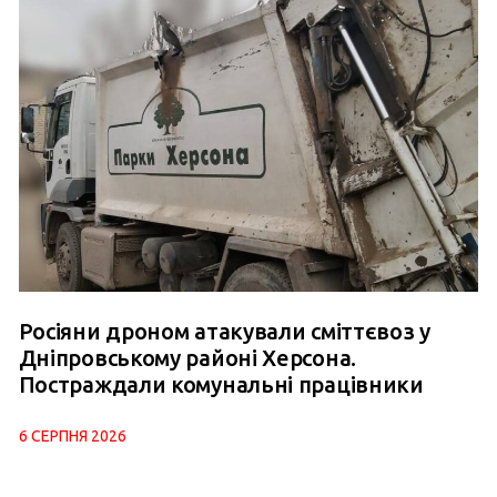
Росіяни дроном атакували сміттєвоз у
Дніпровському районі Херсона.
Постраждали комунальні працівники
6 СЕРПНЯ 2026