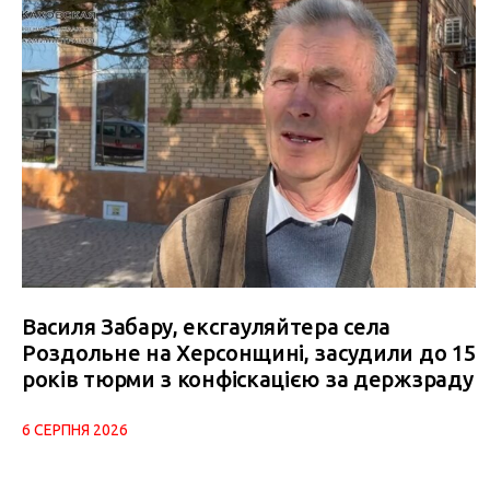
Василя Забару, ексгауляйтера села
Роздольне на Херсонщині, засудили до 15
років тюрми з конфіскацією за держзраду
6 СЕРПНЯ 2026