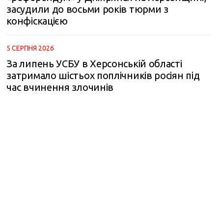
засудили до восьми років тюрми з
конфіскацією
5 СЕРПНЯ 2026
За липень УСБУ в Херсонській області
затримало шістьох поплічників росіян під
час вчинення злочинів
m