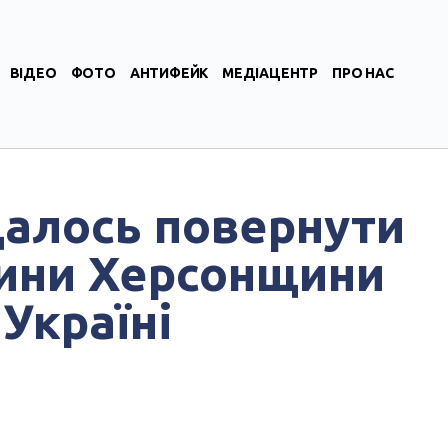
ВІДЕО
ФОТО
АНТИФЕЙК
МЕДІАЦЕНТР
ПРО НАС
далось повернути
тини Херсонщини
Україні