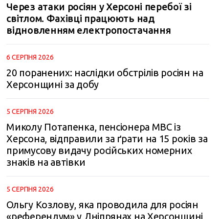
Через атаки росіян у Херсоні перебої зі
світлом. Фахівці працюють над
відновленням електропостачання
6 СЕРПНЯ 2026
20 поранених: наслідки обстрілів росіян на
Херсонщині за добу
5 СЕРПНЯ 2026
Миколу Потапенка, пенсіонера МВС із
Херсона, відправили за ґрати на 15 років за
примусову видачу російських номерних
знаків на автівки
5 СЕРПНЯ 2026
Ольгу Козлову, яка проводила для росіян
«референдум» у Дніпрянах на Херсонщині,