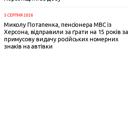
5 СЕРПНЯ 2026
Миколу Потапенка, пенсіонера МВС із
Херсона, відправили за ґрати на 15 років за
примусову видачу російських номерних
знаків на автівки
m