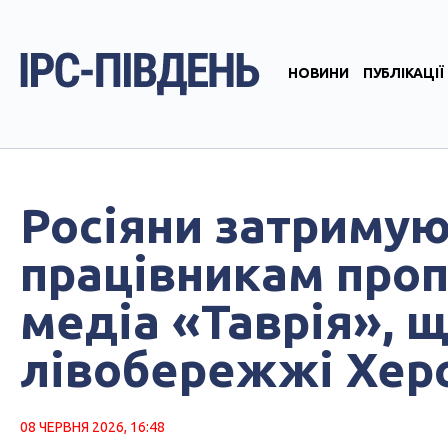
НОВИНИ
ПУБЛІКАЦІЇ
Росіяни затримую
працівникам проп
медіа «Таврія», щ
лівобережжі Хер
08 ЧЕРВНЯ 2026, 16:48