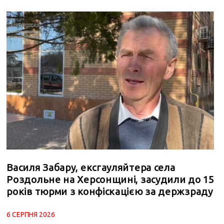
Василя Забару, ексгауляйтера села
Роздольне на Херсонщині, засудили до 15
років тюрми з конфіскацією за держзраду
6 СЕРПНЯ 2026