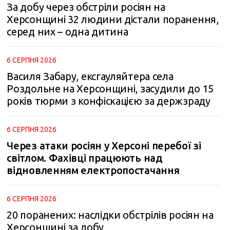
За добу через обстріли росіян на
Херсонщині 32 людини дістали поранення,
серед них – одна дитина
6 СЕРПНЯ 2026
Василя Забару, ексгауляйтера села
Роздольне на Херсонщині, засудили до 15
років тюрми з конфіскацією за держзраду
6 СЕРПНЯ 2026
Через атаки росіян у Херсоні перебої зі
світлом. Фахівці працюють над
відновленням електропостачання
6 СЕРПНЯ 2026
20 поранених: наслідки обстрілів росіян на
Херсонщині за добу