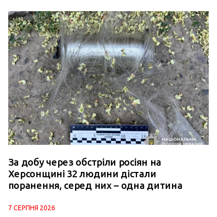
За добу через обстріли росіян на
Херсонщині 32 людини дістали
поранення, серед них – одна дитина
7 СЕРПНЯ 2026