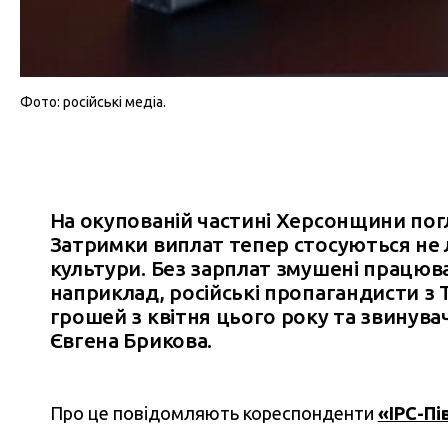
Фото: російські медіа.
На окупованій частині Херсонщини пог
Затримки виплат тепер стосуються не л
культури. Без зарплат змушені працюва
наприклад, російські пропагандисти з 
грошей з квітня цього року та звинува
Євгена Брикова.
Про це повідомляють кореспонденти
«IPC-Пі