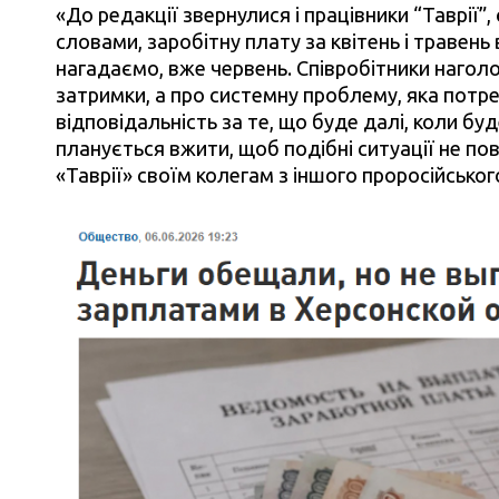
«До редакції звернулися і працівники “Таврії”,
словами, заробітну плату за квітень і травень
нагадаємо, вже червень. Співробітники наголо
затримки, а про системну проблему, яка потре
відповідальність за те, що буде далі, коли бу
планується вжити, щоб подібні ситуації не п
«Таврії» своїм колегам з іншого проросійськог