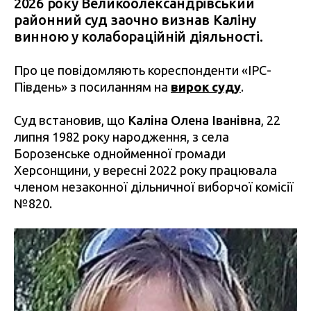
2026 року Великоолександрівський
районний суд заочно визнав Каліну
винною у колабораційній діяльності.
Про це повідомляють кореспонденти «ІРС-
Південь» з посиланням на
вирок суду
.
Суд встановив, що
Каліна Олена Іванівна
, 22
липня 1982 року народження, з села
Борозенське однойменної громади
Херсонщини, у вересні 2022 року працювала
членом незаконної дільничної виборчої комісії
№820.