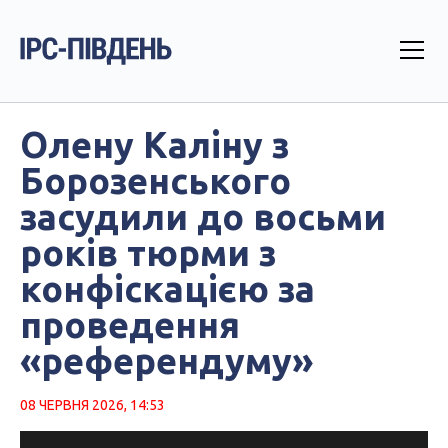
Олену Каліну з
Борозенського
засудили до восьми
років тюрми з
конфіскацією за
проведення
«референдуму»
08 ЧЕРВНЯ 2026, 14:53