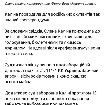
Олена Каліна, колаборантка. Фото: База «Миротворець».
Каліна проводила для російських окупантів так
званий «референдум».
За словами свідків, Олена Каліна приходила до
них з російським військовим, скринькою для
голосування, бюлетенями та якимось
журналом. Невдовзі після «референдуму» вона
втекла з села.
Суд визнав жінку винною в колабораційній
діяльності за ч. 5 ст. 111-1 КК України. Заочний
вирок – вісім років тюрми з конфіскацією
всього майна.
Додатково суд заборонив Каліні протягом 15
років після відбуття основного покарання
займатися виборчими процесами та