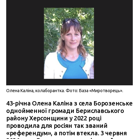
Олена Каліна, колаборантка. Фото: База «Миротворець».
43-річна Олена Каліна з села Борозенське
однойменної громади Бериславського
району Херсонщини у 2022 році
проводила для росіян так званий
«референдум», а потім втекла. 3 червня