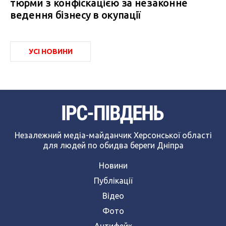
тюрми з конфіскацією за незаконне
ведення бізнесу в окупації
УСІ НОВИНИ
Незалежний медіа-майданчик Херсонської області
для людей по обидва береги Дніпра
Новини
Публікації
Відео
Фото
Антифейк