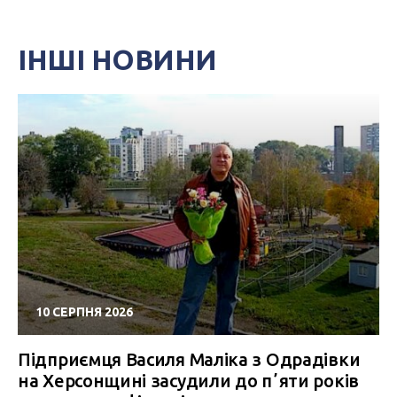
ІНШІ НОВИНИ
10 СЕРПНЯ 2026
Підприємця Василя Маліка з Одрадівки
на Херсонщині засудили до пʼяти років