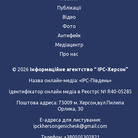
Публікації
Відео
Фото
Антифейк
Медіацентр
Про нас
© 2026
Інформаційне агентство “ IPC-Херсон”
Назва онлайн-медіа:
«ІРС-Південь»
Ідентифікатор онлайн медіа в Реєстрі: № R40-05285
Поштова адреса: 73009 м. Херсон,вул.Пилипа
Орлика, 30
Е-адреса для листування:
ipckhersongenichesk@gmail.com
Телефон: +380505302821