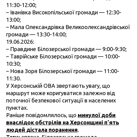
11:30-12:00;
– Іванівка Високопільської громади — 12:30-
13:00;
– Мала Олександрівка Великоолександрівської
громади — 13:30-14:00;
19.06.2026:
– Правдине Білозерської громади — 9:00-9:30;
– Таврійське Білозерської громади — 10:00-
10:30;
– Нова Зоря Білозерської громади — 11:00-
11:30.
У Херсонській ОВА звертають увагу, що
маршрут може коригуватися залежно від
поточної безпекової ситуації в населених
пунктах.
Раніше повідомлялось, що
минулої доби
внаслідок обстрілів на Херсонщині пʼять
людей дістала поранення
.
Теги:
аптека
,
Білозерська громада
,