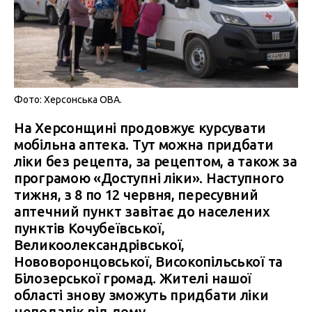
Фото: Херсонська ОВА.
На Херсонщині продовжує курсувати
мобільна аптека. Тут можна придбати
ліки без рецепта, за рецептом, а також за
програмою «Доступні ліки». Наступного
тижня, з 8 по 12 червня, пересувний
аптечний пункт завітає до населених
пунктів Кочубеївської,
Великоолександрівської,
Нововоронцовської, Високопільської та
Білозерської громад. Жителі нашої
області знову зможуть придбати ліки
неподалік від дому.