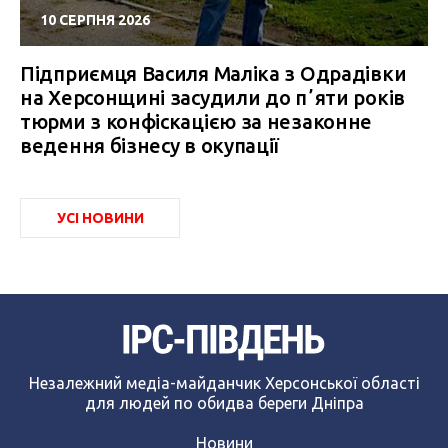
10 СЕРПНЯ 2026
Підприємця Василя Маліка з Одрадівки
на Херсонщині засудили до пʼяти років
тюрми з конфіскацією за незаконне
ведення бізнесу в окупації
УСІ НОВИНИ
Незалежний медіа-майданчик Херсонської області
для людей по обидва береги Дніпра
Новини