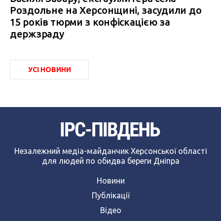
Роздольне на Херсонщині, засудили до
15 років тюрми з конфіскацією за
держзраду
УСІ НОВИНИ
Незалежний медіа-майданчик Херсонської області
для людей по обидва береги Дніпра
Новини
Публікації
Відео