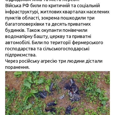
Війська РФ били по критичній та соціальній
інфраструктурі, житлових кварталах населених
пунктів області, зокрема пошкодили три
багатоповерхівки та десять приватних
будинків. Також окупанти понівечили
водонапірну башту, церкву та приватні
автомобілі. Били по території фермерського
господарства та сільськогосподарські
підприємства.
Через російську агресію три людини дістали
поранення.