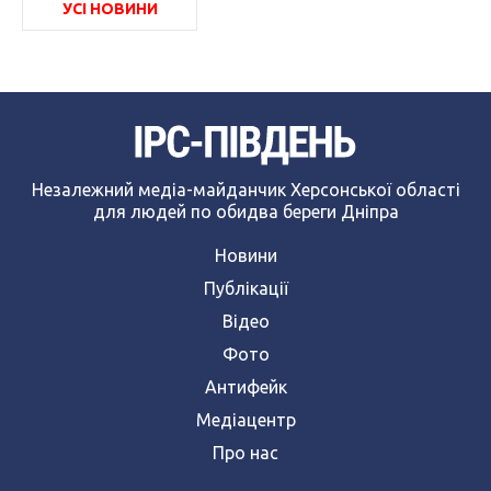
УСІ НОВИНИ
Незалежний медіа-майданчик Херсонської області
для людей по обидва береги Дніпра
Новини
Публікації
Відео
Фото
Антифейк
Медіацентр
Про нас