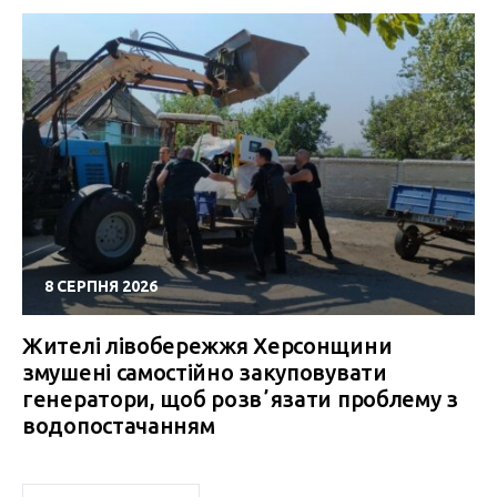
8 СЕРПНЯ 2026
Жителі лівобережжя Херсонщини
змушені самостійно закуповувати
генератори, щоб розвʼязати проблему з
водопостачанням