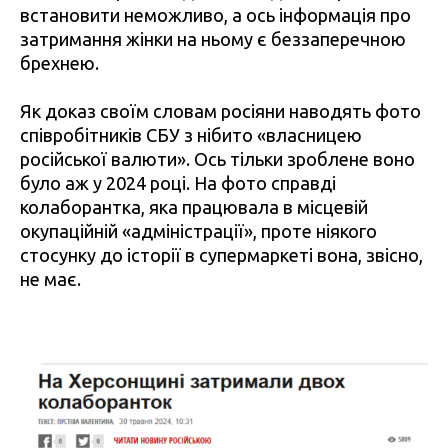
встановити неможливо, а ось інформація про
затримання жінки на ньому є беззаперечною
брехнею.
Як доказ своїм словам росіяни наводять фото
співробітників СБУ з нібито «власницею
російської валюти». Ось тільки зроблене воно
було аж у 2024 році. На фото справді
колаборантка, яка працювала в місцевій
окупаційній «адміністрації», проте ніякого
стосунку до історії в супермаркеті вона, звісно,
не має.