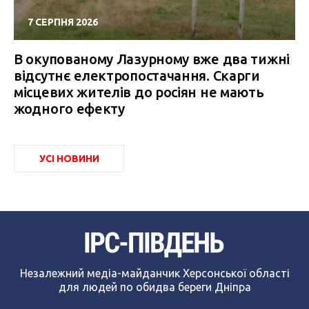
7 СЕРПНЯ 2026
В окупованому Лазурному вже два тижні
відсутнє електропостачання. Скарги
місцевих жителів до росіян не мають
жодного ефекту
УСІ НОВИНИ
Незалежний медіа-майданчик Херсонської області
для людей по обидва береги Дніпра