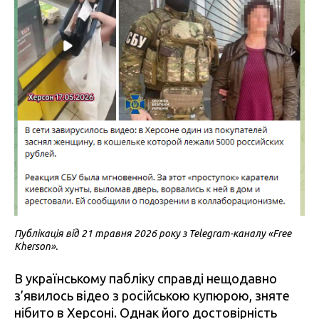
Публікація від 21 травня 2026 року з Telegram-каналу «Free
Kherson».
В українському пабліку справді нещодавно
з’явилось відео з російською купюрою, зняте
нібито в Херсоні. Однак його достовірність