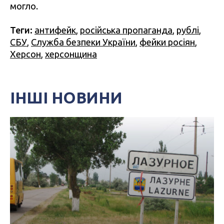
могло.
Теги:
антифейк
,
російська пропаганда
,
рублі
,
СБУ
,
Служба безпеки України
,
фейки росіян
,
Херсон
,
херсонщина
ІНШІ НОВИНИ