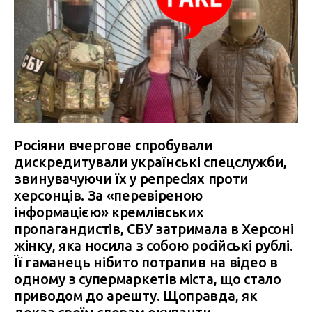
Росіяни вчергове спробували
дискредитували українські спецслужби,
звинувачуючи їх у репресіях проти
херсонців. За «перевіреною
інформацією» кремлівських
пропагандистів, СБУ затримала в Херсоні
жінку, яка носила з собою російські рублі.
Її гаманець нібито потрапив на відео в
одному з супермаркетів міста, що стало
приводом до арешту. Щоправда, як