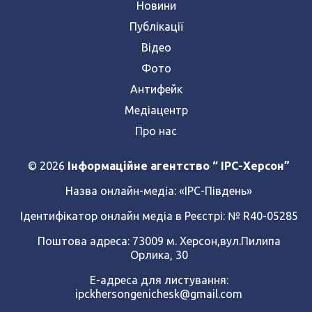
Новини
Публікації
Відео
Фото
Антифейк
Медіацентр
Про нас
© 2026
Інформаційне агентство “ IPC-Херсон”
Назва онлайн-медіа:
«ІРС-Південь»
Ідентифікатор онлайн медіа в Реєстрі: № R40-05285
Поштова адреса: 73009 м. Херсон,вул.Пилипа
Орлика, 30
Е-адреса для листування:
ipckhersongenichesk@gmail.com