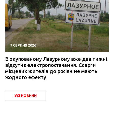
7 СЕРПНЯ 2026
В окупованому Лазурному вже два тижні
відсутнє електропостачання. Скарги
місцевих жителів до росіян не мають
жодного ефекту
УСІ НОВИНИ