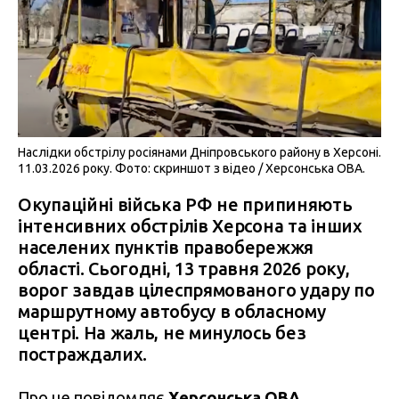
Наслідки обстрілу росіянами Дніпровського району в Херсоні.
11.03.2026 року. Фото: скриншот з відео / Херсонська ОВА.
Окупаційні війська РФ не припиняють
інтенсивних обстрілів Херсона та інших
населених пунктів правобережжя
області. Сьогодні, 13 травня 2026 року,
ворог завдав цілеспрямованого удару по
маршрутному автобусу в обласному
центрі. На жаль, не минулось без
постраждалих.
Про це повідомляє
Херсонська ОВА
.