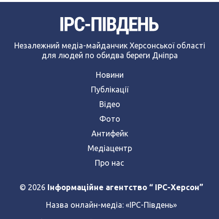
Незалежний медіа-майданчик Херсонської області
для людей по обидва береги Дніпра
Новини
Публікації
Відео
Фото
Антифейк
Медіацентр
Про нас
© 2026
Інформаційне агентство “ IPC-Херсон”
Назва онлайн-медіа:
«ІРС-Південь»