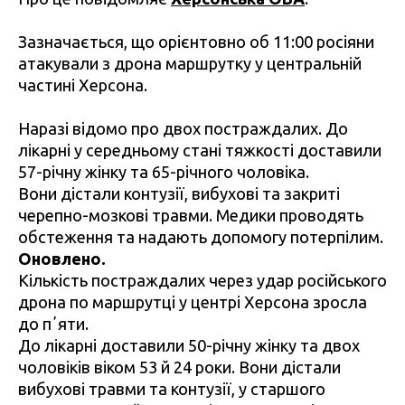
Зазначається, що орієнтовно об 11:00 росіяни
атакували з дрона маршрутку у центральній
частині Херсона.
Наразі відомо про двох постраждалих. До
лікарні у середньому стані тяжкості доставили
57-річну жінку та 65-річного чоловіка.
Вони дістали контузії, вибухові та закриті
черепно-мозкові травми. Медики проводять
обстеження та надають допомогу потерпілим.
Оновлено.
Кількість постраждалих через удар російського
дрона по маршрутці у центрі Херсона зросла
до пʼяти.
До лікарні доставили 50-річну жінку та двох
чоловіків віком 53 й 24 роки. Вони дістали
вибухові травми та контузії, у старшого