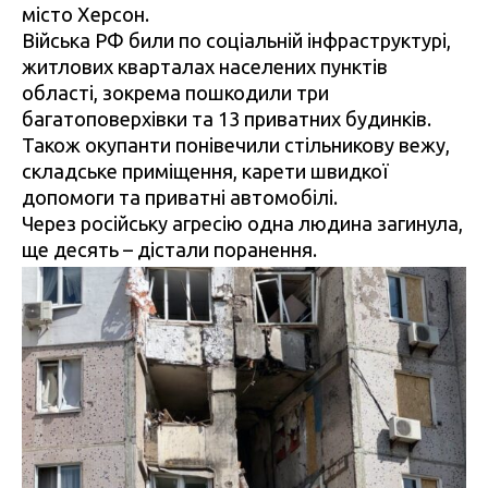
місто Херсон.
Війська РФ били по соціальній інфраструктурі,
житлових кварталах населених пунктів
області, зокрема пошкодили три
багатоповерхівки та 13 приватних будинків.
Також окупанти понівечили стільникову вежу,
складське приміщення, карети швидкої
допомоги та приватні автомобілі.
Через російську агресію одна людина загинула,
ще десять – дістали поранення.