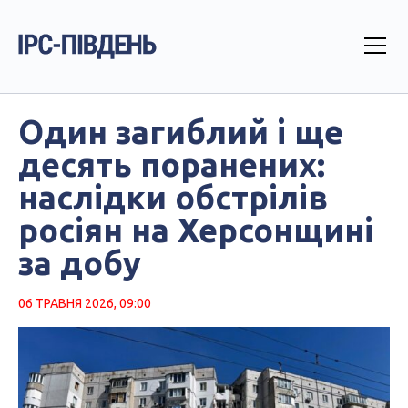
Один загиблий і ще
десять поранених:
наслідки обстрілів
росіян на Херсонщині
за добу
06 ТРАВНЯ 2026, 09:00