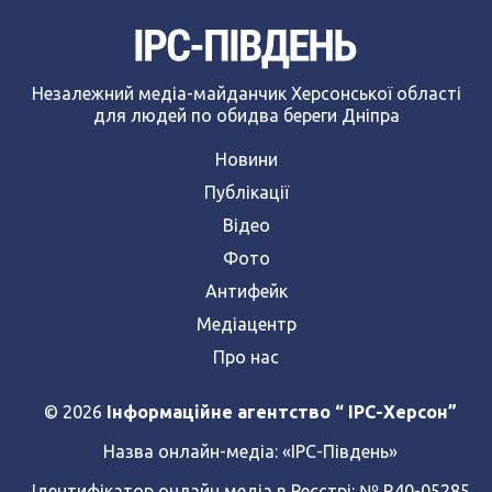
Незалежний медіа-майданчик Херсонської області
для людей по обидва береги Дніпра
Новини
Публікації
Відео
Фото
Антифейк
Медіацентр
Про нас
© 2026
Інформаційне агентство “ IPC-Херсон”
Назва онлайн-медіа:
«ІРС-Південь»
Ідентифікатор онлайн медіа в Реєстрі: № R40-05285