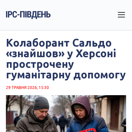
Колаборант Сальдо
«знайшов» у Херсоні
прострочену
гуманітарну допомогу
29 ТРАВНЯ 2026, 15:30