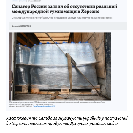
Кастюкевич та Сальдо звинувачують українців у постачанні
до Херсона неякісних продуктів. Джерело: російські медіа.