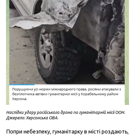
Наслідки удару російського дрона по гуманітарній місії ООН.
Джерело: Херсонська ОВА.
Попри небезпеку, гуманітарку в місті роздають,