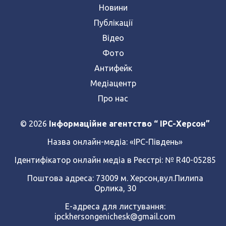
Новини
Публікації
Відео
Фото
Антифейк
Медіацентр
Про нас
© 2026
Інформаційне агентство “ IPC-Херсон”
Назва онлайн-медіа:
«ІРС-Південь»
Ідентифікатор онлайн медіа в Реєстрі: № R40-05285
Поштова адреса: 73009 м. Херсон,вул.Пилипа
Орлика, 30
Е-адреса для листування:
ipckhersongenichesk@gmail.com