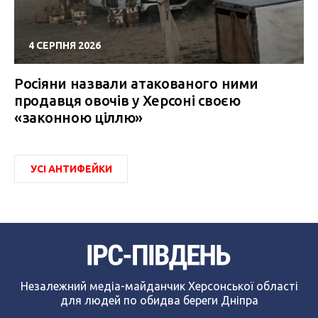
4 СЕРПНЯ 2026
Росіяни назвали атакованого ними
продавця овочів у Херсоні своєю
«законною ціллю»
УСІ АНТИФЕЙКИ
Незалежний медіа-майданчик Херсонської області
для людей по обидва береги Дніпра