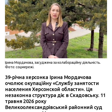
Ірина Мордачова, засуджена за колабораційну діяльність.
Фото: соцмережі.
39-річна херсонка Ірина Мордачова
очолює окупаційну «Службу занятости
населения Херсонской области». Ця
незаконна структура діє в Скадовську. 11
травня 2026 року
Великоолександрівський районний суд