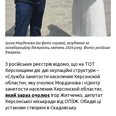
Ірина Мордачова (на фото справа), засуджена за
колабораційну діяльність, квітень 2026 року. Фото: російські
джерела.
З російських реєстрів відомо, що на ТОТ
Херсонщини діє дві окупаційні структури –
«Служба занятости населения Херсонской
области», яку очолює Мордачова і «Центр
занятости населения Херсонской области»,
який зараз очолює
Ігор Житченко, депутат
Херсонської міськради від ОПЗЖ. Обидві ці
установи створені в Скадовську.