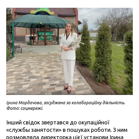
Ірина Мордачова, засуджена за колабораційну діяльність.
Фото: соцмережі.
Інший свідок звертався до окупаційної
«службы занятости» в пошуках роботи. З ним
розмовляла директорка цієї установи Ірина