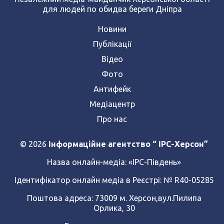
для людей по обидва береги Дніпра
Новини
Публікації
Відео
Фото
Антифейк
Медіацентр
Про нас
© 2026
Інформаційне агентство “ IPC-Херсон”
Назва онлайн-медіа:
«ІРС-Південь»
Ідентифікатор онлайн медіа в Реєстрі: № R40-05285
Поштова адреса: 73009 м. Херсон,вул.Пилипа
Орлика, 30