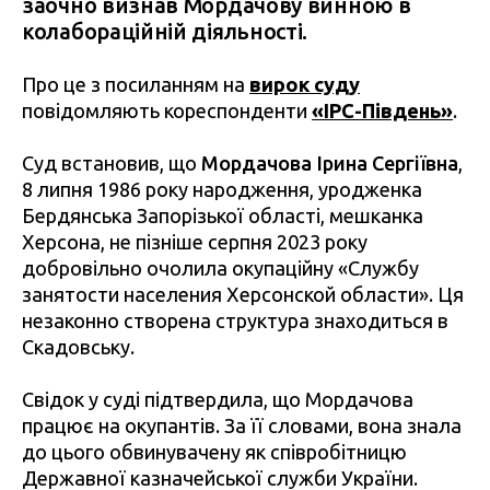
заочно визнав Мордачову винною в
колабораційній діяльності.
Про це з посиланням на
вирок суду
повідомляють кореспонденти
«ІРС-Південь»
.
Суд встановив, що
Мордачова Ірина Сергіївна
,
8 липня 1986 року народження, уродженка
Бердянська Запорізької області, мешканка
Херсона, не пізніше серпня 2023 року
добровільно очолила окупаційну «Службу
занятости населения Херсонской области». Ця
незаконно створена структура знаходиться в
Скадовську.
Свідок у суді підтвердила, що Мордачова
працює на окупантів. За її словами, вона знала
до цього обвинувачену як співробітницю
Державної казначейської служби України.