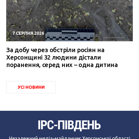
7 СЕРПНЯ 2026
За добу через обстріли росіян на
Херсонщині 32 людини дістали
поранення, серед них – одна дитина
УСІ НОВИНИ
Незалежний медіа-майданчик Херсонської області