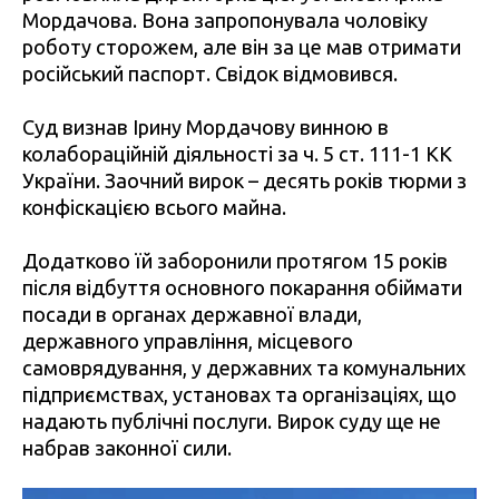
Мордачова. Вона запропонувала чоловіку
роботу сторожем, але він за це мав отримати
російський паспорт. Свідок відмовився.
Суд визнав Ірину Мордачову винною в
колабораційній діяльності за ч. 5 ст. 111-1 КК
України. Заочний вирок – десять років тюрми з
конфіскацією всього майна.
Додатково їй заборонили протягом 15 років
після відбуття основного покарання обіймати
посади в органах державної влади,
державного управління, місцевого
самоврядування, у державних та комунальних
підприємствах, установах та організаціях, що
надають публічні послуги. Вирок суду ще не
набрав законної сили.