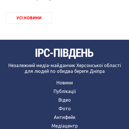
УСІ НОВИНИ
Незалежний медіа-майданчик Херсонської області
для людей по обидва береги Дніпра
Новини
Публікації
Відео
Фото
Антифейк
Медіацентр