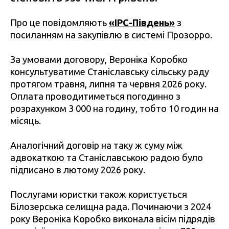
Про це повідомляють
«IPC-Південь»
з
посиланням на закупівлю в системі Прозорро.
За умовами договору, Вероніка Коробко
консультуватиме Станіславську сільську раду
протягом травня, липня та червня 2026 року.
Оплата проводитиметься погодинно з
розрахунком 3 000 на годину, тобто 10 годин на
місяць.
Аналогічний договір на таку ж суму між
адвокаткою та Станіславською радою було
підписано в лютому 2026 року.
Послугами юристки також користується
Білозерська селищна рада. Починаючи з 2024
року Вероніка Коробко виконала вісім підрядів