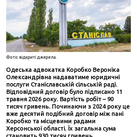
Фото: відкриті джерела.
Одеська адвокатка Коробко Вероніка
Олександрівна надаватиме юридичні
послуги Станіславській сільській раді.
Відповідний договір було підписано 11
травня 2026 року. Вартість робіт – 90
тисяч гривень. Починаючи з 2024 року це
вже десятий подібний договір між пані
Коробко та місцевими радами
Херсонської області. Їх загальна сума
становить 930 тисяч гривень.