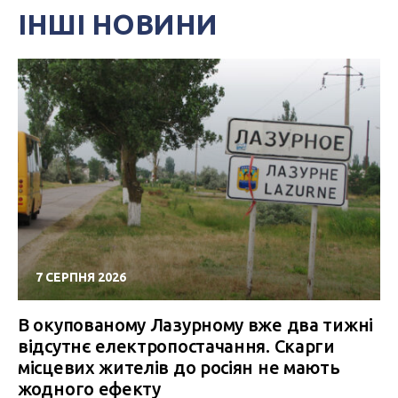
ІНШІ НОВИНИ
7 СЕРПНЯ 2026
В окупованому Лазурному вже два тижні
відсутнє електропостачання. Скарги
місцевих жителів до росіян не мають
жодного ефекту