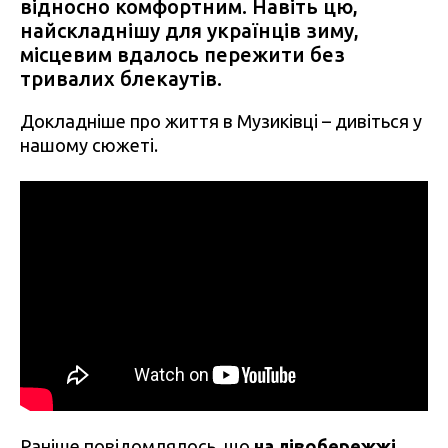
відносно комфортним. Навіть цю,
найскладнішу для українців зиму,
місцевим вдалось пережити без
тривалих блекаутів.
Докладніше про життя в Музиківці – дивіться у
нашому сюжеті.
Раніше повідомлялось, що
на лівобережжі