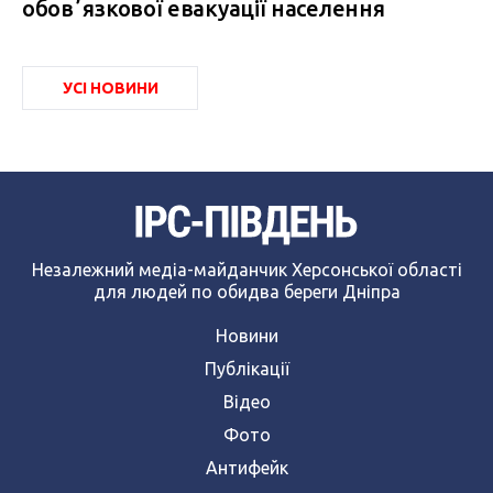
обовʼязкової евакуації населення
УСІ НОВИНИ
Незалежний медіа-майданчик Херсонської області
для людей по обидва береги Дніпра
Новини
Публікації
Відео
Фото
Антифейк