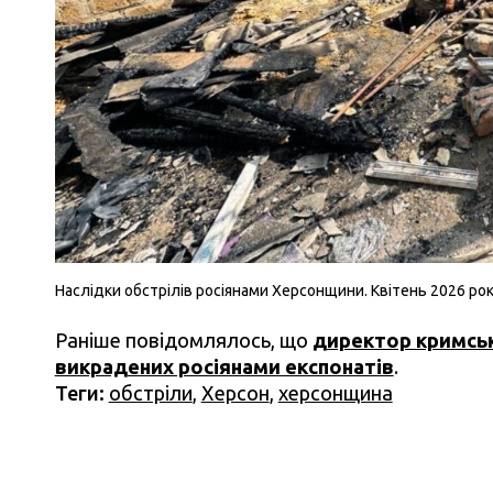
Наслідки обстрілів росіянами Херсонщини. Квітень 2026 року
Раніше повідомлялось, що
директор кримсь
викрадених росіянами експонатів
.
Теги:
обстріли
,
Херсон
,
херсонщина