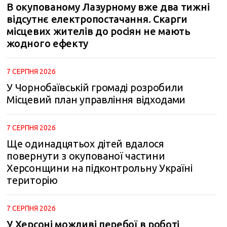
В окупованому Лазурному вже два тижні
відсутнє електропостачання. Скарги
місцевих жителів до росіян не мають
жодного ефекту
7 СЕРПНЯ 2026
У Чорнобаївській громаді розробили
Місцевий план управління відходами
7 СЕРПНЯ 2026
Ще одинадцятьох дітей вдалося
повернути з окупованої частини
Херсонщини на підконтрольну Україні
територію
7 СЕРПНЯ 2026
У Херсоні можливі перебої в роботі