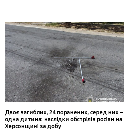
Двоє загиблих, 24 поранених, серед них –
одна дитина: наслідки обстрілів росіян на
Херсонщині за добу