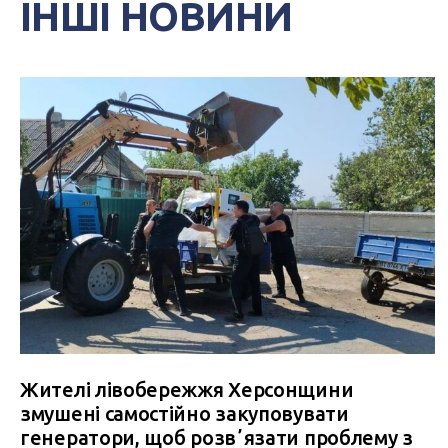
ІНШІ НОВИНИ
Жителі лівобережжя Херсонщини
змушені самостійно закуповувати
генератори, щоб розвʼязати проблему з