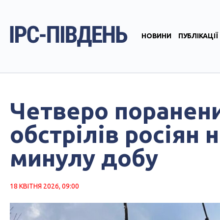
НОВИНИ
ПУБЛІКАЦІЇ
Четверо поранени
обстрілів росіян 
минулу добу
18 КВІТНЯ 2026, 09:00