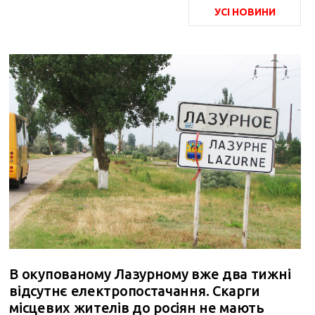
УСІ НОВИНИ
В окупованому Лазурному вже два тижні
відсутнє електропостачання. Скарги
місцевих жителів до росіян не мають