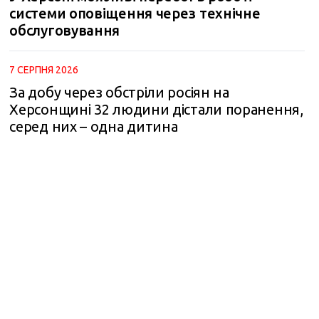
системи оповіщення через технічне
обслуговування
7 СЕРПНЯ 2026
За добу через обстріли росіян на
Херсонщині 32 людини дістали поранення,
серед них – одна дитина
m