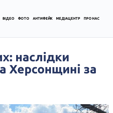
ВІДЕО
ФОТО
АНТИФЕЙК
МЕДІАЦЕНТР
ПРО НАС
х: наслідки
на Херсонщині за