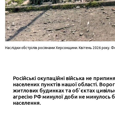
Наслідки обстрілів росіянами Херсонщини. Квітень 2026 року. Фо
Російські окупаційні війська не припин
населених пунктів нашої області. Воро
житлових будинках та обʼєктах цивільн
агресію РФ минулої доби не минулось 
населення.